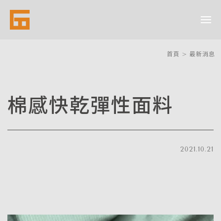
首頁
>
最新消息
棉感快乾彈性面料
2021.10.21