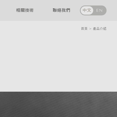
相關技術
聯絡我們
中文
EN
首頁
>
產品介紹