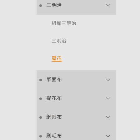
三明治
組織三明治
三明治
壓花
單面布
提花布
網眼布
刷毛布