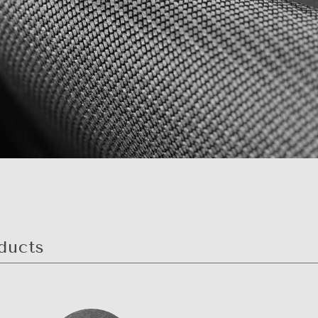
ducts