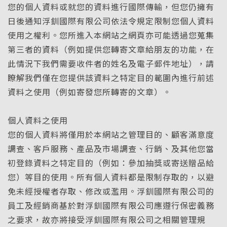
您的個人資料或就您的資料進行國際傳輸，但您仍擁有
日後通知浮釧國際有限公司依法令規定限制您個人資料
使用之權利。您所進入本網站之網頁亦可能透過您蒐集
第三者的資料（例如提供您轉寄文章給朋友的功能，在
此情況下我們需要收件者的姓名及電子郵件地址），請
瞭解我們僅在您提供該資料之特定目的範圍內進行前述
資料之使用（例如寄發您所轉寄的文章）。
個人資料之使用
您的個人資料將僅用於本網站之管理目的、顧客滿意度
調查、客戶服務、產品及市場調查、行銷、及其他您當
初登錄資料之特定目的（例如：參加抽獎或寄送贈品給
您）等目的使用。所有個人資料都是限制存取的，以避
免未經授權者存取、修改或濫用。浮釧國際有限公司的
員工及經銷商基於對浮釧國際有限公司應遵行保密義務
之要求，故亦將接受浮釧國際有限公司之相關管理規