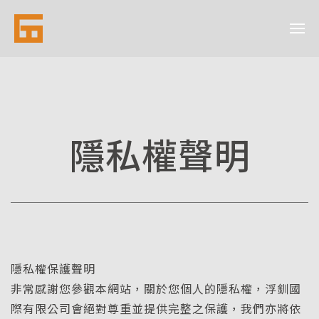
隱私權聲明
隱私權保護聲明
非常感謝您參觀本網站，關於您個人的隱私權，浮釧國
際有限公司會絕對尊重並提供完整之保護，我們亦將依