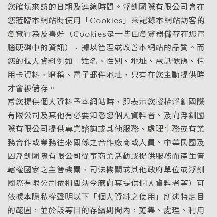
您確切來訪的日期及連線時間。浮釧國際有限公司會在
您蒞臨本網站時使用「Cookies」來記錄本網站訪客的
瀏覽行為及喜好（Cookies是一些由瀏覽器儲存在您電
腦硬碟中的資訊），據以管理或改善本網站的品質。而
您的個人資料例如：姓名、性別、地址、電話號碼、信
用卡資料、暱稱、電子郵件地址，只有在您主動提供時
才會被儲存。
當您提供個人資料予本網站時，即表示您授權浮釧國際
有限公司及其他有必要知悉您個人資料者、及向浮釧國
際有限公司提供專業諮詢或其他服務、處理事務或有業
務合作或業務往來關係之合作廠商或人員、中華民國及
因浮釧國際有限公司從事商業活動或提供服務而產生管
轄權國家之主管機關、司法機關或其他政府單位或浮釧
國際有限公司依相關法令應向其提供個人資料者等）可
依據本隱私權聲明以下「個人資料之使用」所述特定目
的範圍，並於該等目的存續期間內，蒐集、處理、利用